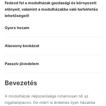
Fedezd fel a modulházak gazdasági és környezeti
előnyeit, valamint a modulházakba való befektetés
lehetőségeit!
Gyors hozam
Alacsony kockázat
Passzív jövedelem
Bevezetés
A modulházak népszerűsége rohamosan nő az
ingatlanpiacon. De miért is érdemes ilyen házakba