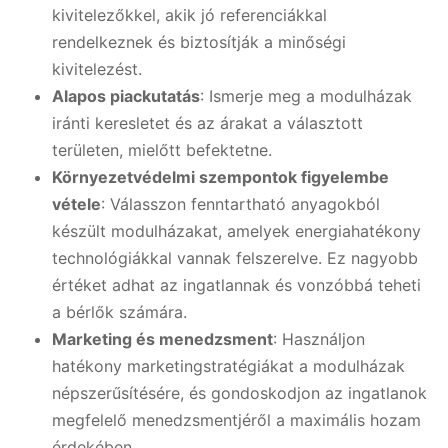
kivitelezőkkel, akik jó referenciákkal
rendelkeznek és biztosítják a minőségi
kivitelezést.
Alapos piackutatás
: Ismerje meg a modulházak
iránti keresletet és az árakat a választott
területen, mielőtt befektetne.
Környezetvédelmi szempontok figyelembe
vétele
: Válasszon fenntartható anyagokból
készült modulházakat, amelyek energiahatékony
technológiákkal vannak felszerelve. Ez nagyobb
értéket adhat az ingatlannak és vonzóbbá teheti
a bérlők számára.
Marketing és menedzsment
: Használjon
hatékony marketingstratégiákat a modulházak
népszerűsítésére, és gondoskodjon az ingatlanok
megfelelő menedzsmentjéről a maximális hozam
érdekében.