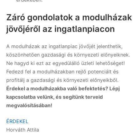
Záró gondolatok a modulházak
jövőjéről az ingatlanpiacon
A modulházak az ingatlanpiac jövőjét jelenthetik,
köszönhetően gazdasági és környezeti előnyeiknek.
Ne hagyd ki ezt az egyedülálló üzleti lehetőséget!
Fedezd fel a modulházakban rejlő potenciált és
profitálj a gazdasági és környezeti előnyeikből.
Érdekel a modulházakba való befektetés? Lépj
kapcsolatba velünk, és segítünk terveid
megvalósításában!
ÉRDEKEL
Horváth Attila