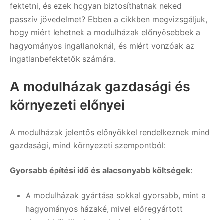
fektetni, és ezek hogyan biztosíthatnak neked
passzív jövedelmet? Ebben a cikkben megvizsgáljuk,
hogy miért lehetnek a modulházak előnyösebbek a
hagyományos ingatlanoknál, és miért vonzóak az
ingatlanbefektetők számára.
A modulházak gazdasági és
környezeti előnyei
A modulházak jelentős előnyökkel rendelkeznek mind
gazdasági, mind környezeti szempontból:
Gyorsabb építési idő és alacsonyabb költségek
:
A modulházak gyártása sokkal gyorsabb, mint a
hagyományos házaké, mivel előregyártott