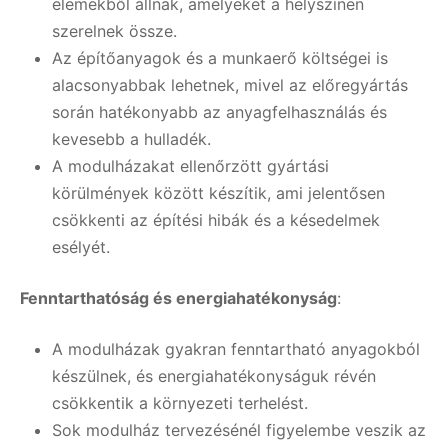
elemekből állnak, amelyeket a helyszínen
szerelnek össze.
Az építőanyagok és a munkaerő költségei is
alacsonyabbak lehetnek, mivel az előregyártás
során hatékonyabb az anyagfelhasználás és
kevesebb a hulladék.
A modulházakat ellenőrzött gyártási
körülmények között készítik, ami jelentősen
csökkenti az építési hibák és a késedelmek
esélyét.
Fenntarthatóság és energiahatékonyság
:
A modulházak gyakran fenntartható anyagokból
készülnek, és energiahatékonyságuk révén
csökkentik a környezeti terhelést.
Sok modulház tervezésénél figyelembe veszik az