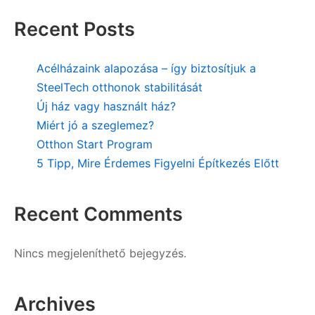
Recent Posts
Acélházaink alapozása – így biztosítjuk a
SteelTech otthonok stabilitását
Új ház vagy használt ház?
Miért jó a szeglemez?
Otthon Start Program
5 Tipp, Mire Érdemes Figyelni Építkezés Előtt
Recent Comments
Nincs megjeleníthető bejegyzés.
Archives