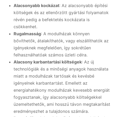
Alacsonyabb kockázat
: Az alacsonyabb építési
költségek és az ellenőrzött gyártási folyamatok
révén pedig a befektetés kockázata is
csökkenhet.
Rugalmasság
: A modulházak könnyen
bővíthetők, átalakíthatók, vagy elszállíthatók az
igényeknek megfelelően, így sokrétűen
felhasználhatóak számos üzleti célra.
Alacsony karbantartási költségek
: Az új
technológiák és a minőségi anyagok használata
miatt a modulházak tartósak és kevésbé
igényelnek karbantartást. Emellett az
energiahatékony modulházak kevesebb energiát
fogyasztanak, így alacsonyabb költségekkel
üzemeltethetők, ami hosszú távon megtakarítást
eredményezhet a tulajdonos számára.