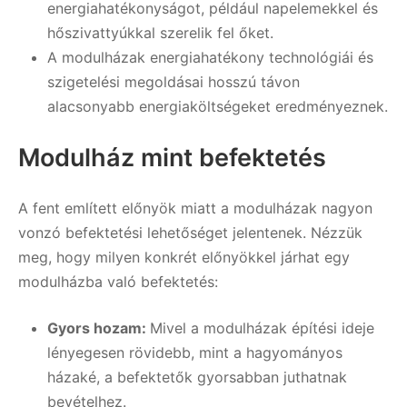
energiahatékonyságot, például napelemekkel és
hőszivattyúkkal szerelik fel őket.
A modulházak energiahatékony technológiái és
szigetelési megoldásai hosszú távon
alacsonyabb energiaköltségeket eredményeznek.
Modulház mint befektetés
A fent említett előnyök miatt a modulházak nagyon
vonzó befektetési lehetőséget jelentenek. Nézzük
meg, hogy milyen konkrét előnyökkel járhat egy
modulházba való befektetés:
Gyors hozam:
Mivel a modulházak építési ideje
lényegesen rövidebb, mint a hagyományos
házaké, a befektetők gyorsabban juthatnak
bevételhez.