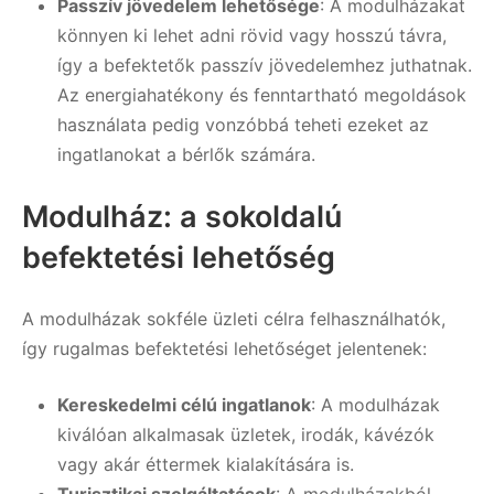
Passzív jövedelem lehetősége
: A modulházakat
könnyen ki lehet adni rövid vagy hosszú távra,
így a befektetők passzív jövedelemhez juthatnak.
Az energiahatékony és fenntartható megoldások
használata pedig vonzóbbá teheti ezeket az
ingatlanokat a bérlők számára.
Modulház: a sokoldalú
befektetési lehetőség
A modulházak sokféle üzleti célra felhasználhatók,
így rugalmas befektetési lehetőséget jelentenek:
Kereskedelmi célú ingatlanok
: A modulházak
kiválóan alkalmasak üzletek, irodák, kávézók
vagy akár éttermek kialakítására is.