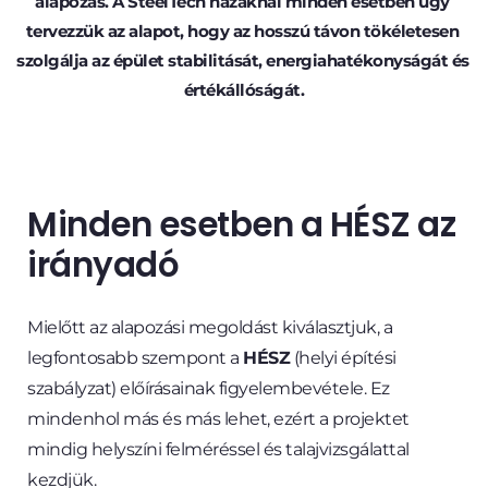
alapozás. A SteelTech házaknál minden esetben úgy 
tervezzük az alapot, hogy az hosszú távon tökéletesen 
szolgálja az épület stabilitását, energiahatékonyságát és 
értékállóságát.
Minden esetben a HÉSZ az 
irányadó 
Mielőtt az alapozási megoldást kiválasztjuk, a 
legfontosabb szempont a 
HÉSZ
 (helyi építési 
szabályzat) előírásainak figyelembevétele. Ez 
mindenhol más és más lehet, ezért a projektet 
mindig helyszíni felméréssel és talajvizsgálattal 
kezdjük.