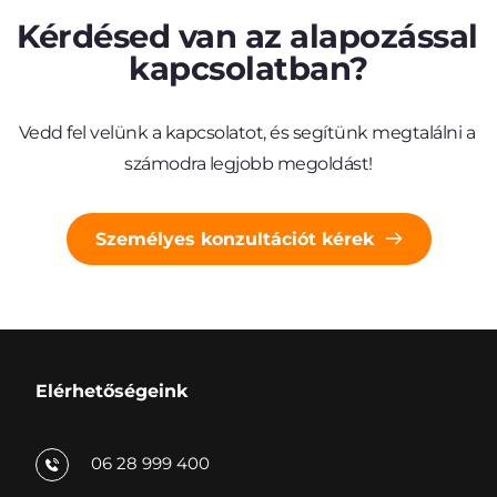
Kérdésed van az alapozással 
kapcsolatban?
Vedd fel velünk a kapcsolatot, és segítünk megtalálni a 
számodra legjobb megoldást!
Személyes konzultációt kérek
Elérhetőségeink
06 28 999 400