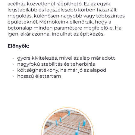
acélház közvetlenül ráépíthető. Ez az egyik 
legstabilabb és legszélesebb körben használt 
megoldás, különösen nagyobb vagy többszintes 
épületeknél. Mérnökeink ellenőrzik, hogy a 
betonalap minden paramétere megfelelő-e. Ha 
igen, akár azonnal indulhat az építkezés.
Előnyök:
gyors kivitelezés, mivel az alap már adott
nagyfokú stabilitás és teherbírás 
költséghatékony, ha már jó az alapod
hosszú élettartam