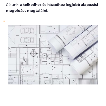
Célunk: 
a telkedhez és házadhoz legjobb alapozási 
megoldást megtalálni.