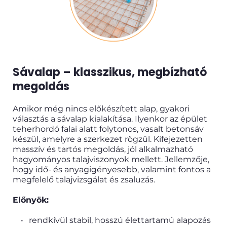
Sávalap – klasszikus, megbízható 
megoldás
Amikor még nincs előkészített alap, gyakori 
választás a sávalap kialakítása. Ilyenkor az épület 
teherhordó falai alatt folytonos, vasalt betonsáv 
készül, amelyre a szerkezet rögzül. Kifejezetten 
masszív és tartós megoldás, jól alkalmazható 
hagyományos talajviszonyok mellett. Jellemzője, 
hogy idő- és anyagigényesebb, valamint fontos a 
megfelelő talajvizsgálat és zsaluzás.
Előnyök:
rendkívül stabil, hosszú élettartamú alapozás