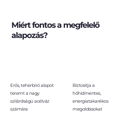
Miért fontos a megfelelő 
alapozás?
01
02
Erős, teherbíró alapot 
Biztosítja a 
teremt a nagy 
hőhídmentes, 
szilárdságú acélváz 
energiatakarékos 
számára
megoldásokat