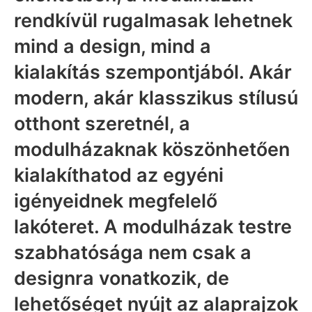
rendkívül rugalmasak lehetnek
mind a design, mind a
kialakítás szempontjából. Akár
modern, akár klasszikus stílusú
otthont szeretnél, a
modulházaknak köszönhetően
kialakíthatod az egyéni
igényeidnek megfelelő
lakóteret. A modulházak testre
szabhatósága nem csak a
designra vonatkozik, de
lehetőséget nyújt az alaprajzok