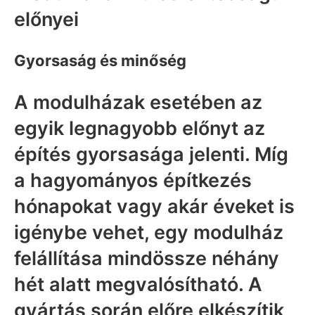
előnyei
Gyorsaság és minőség
A modulházak esetében az
egyik legnagyobb előnyt az
építés gyorsasága jelenti. Míg
a hagyományos építkezés
hónapokat vagy akár éveket is
igénybe vehet, egy modulház
felállítása mindössze néhány
hét alatt megvalósítható. A
gyártás során előre elkészítik