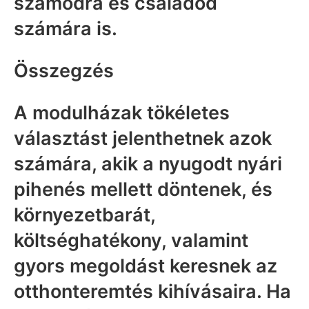
számodra és családod
számára is.
Összegzés
A modulházak tökéletes
választást jelenthetnek azok
számára, akik a nyugodt nyári
pihenés mellett döntenek, és
környezetbarát,
költséghatékony, valamint
gyors megoldást keresnek az
otthonteremtés kihívásaira. Ha