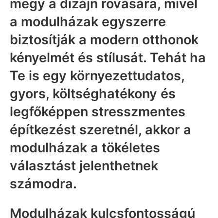
megy a dizájn rovására, mivel
a modulházak egyszerre
biztosítják a modern otthonok
kényelmét és stílusát. Tehát ha
Te is egy környezettudatos,
gyors, költséghatékony és
legfőképpen stresszmentes
építkezést szeretnél, akkor a
modulházak a tökéletes
választást jelenthetnek
számodra.
Modulházak kulcsfontosságú