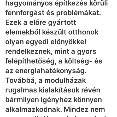
hagyományos építkezés körüli
fennforgást és problémákat.
Ezek a előre gyártott
elemekből készült otthonok
olyan egyedi előnyökkel
rendelkeznek, mint a gyors
felépíthetőség, a költség- és
az energiahatékonyság.
Továbbá, a modulházak
rugalmas kialakításuk révén
bármilyen igényhez könnyen
alkalmazkodnak. Mindez nem