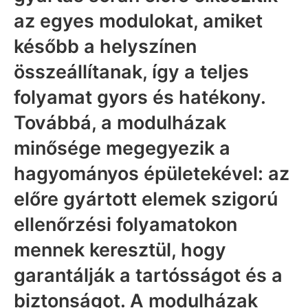
az egyes modulokat, amiket
később a helyszínen
összeállítanak, így a teljes
folyamat gyors és hatékony.
Továbbá, a modulházak
minősége megegyezik a
hagyományos épületekével: az
előre gyártott elemek szigorú
ellenőrzési folyamatokon
mennek keresztül, hogy
garantálják a tartósságot és a
biztonságot. A modulházak