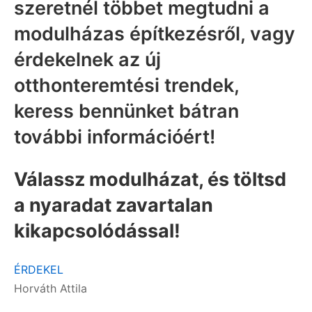
szeretnél többet megtudni a
modulházas építkezésről, vagy
érdekelnek az új
otthonteremtési trendek,
keress bennünket bátran
további információért!
Válassz modulházat, és töltsd
a nyaradat zavartalan
kikapcsolódással!
ÉRDEKEL
Horváth Attila