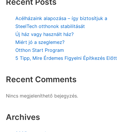
Recent Posts
Acélházaink alapozása – így biztosítjuk a
SteelTech otthonok stabilitását
Új ház vagy használt ház?
Miért jó a szeglemez?
Otthon Start Program
5 Tipp, Mire Érdemes Figyelni Építkezés Előtt
Recent Comments
Nincs megjeleníthető bejegyzés.
Archives