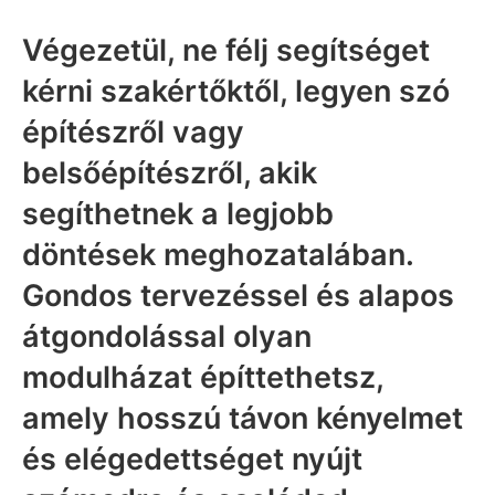
Végezetül, ne félj segítséget
kérni szakértőktől, legyen szó
építészről vagy
belsőépítészről, akik
segíthetnek a legjobb
döntések meghozatalában.
Gondos tervezéssel és alapos
átgondolással olyan
modulházat építtethetsz,
amely hosszú távon kényelmet
és elégedettséget nyújt