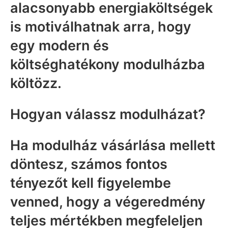
alacsonyabb energiaköltségek
is motiválhatnak arra, hogy
egy modern és
költséghatékony modulházba
költözz.
Hogyan válassz modulházat?
Ha modulház vásárlása mellett
döntesz, számos fontos
tényezőt kell figyelembe
venned, hogy a végeredmény
teljes mértékben megfeleljen