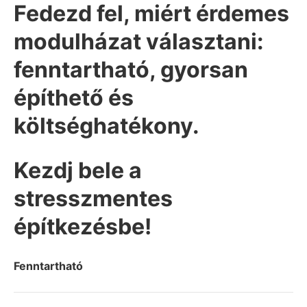
Fedezd fel, miért érdemes
modulházat választani:
fenntartható, gyorsan
építhető és
költséghatékony.
Kezdj bele a
stresszmentes
építkezésbe!
Fenntartható