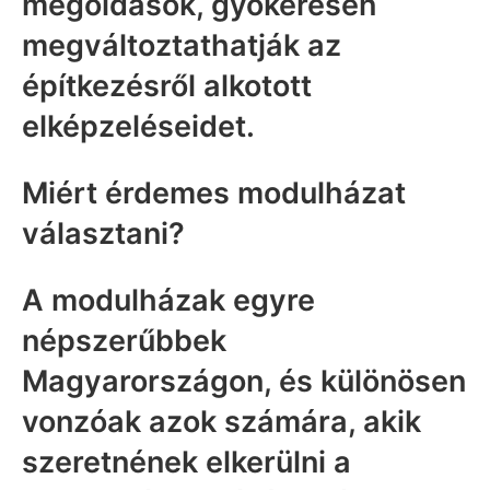
megoldások, gyökeresen
megváltoztathatják az
építkezésről alkotott
elképzeléseidet.
Miért érdemes modulházat
választani?
A modulházak egyre
népszerűbbek
Magyarországon, és különösen
vonzóak azok számára, akik
szeretnének elkerülni a