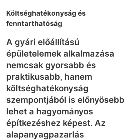
Költséghatékonyság és
fenntarthatóság
A gyári előállítású
épületelemek alkalmazása
nemcsak gyorsabb és
praktikusabb, hanem
költséghatékonyság
szempontjából is előnyösebb
lehet a hagyományos
építkezéshez képest. Az
alapanyagpazarlás