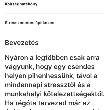
Költséghatékony
Stresszmentes építkezés
Bevezetés
Nyáron a legtöbben csak arra
vágyunk, hogy egy csendes
helyen pihenhessünk, távol a
mindennapi stressztől és a
munkahelyi kötelezettségektől.
Ha régóta tervezed már az