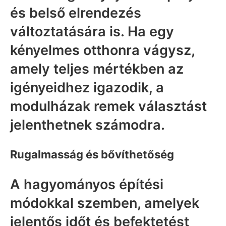
és belső elrendezés
változtatására is. Ha egy
kényelmes otthonra vágysz,
amely teljes mértékben az
igényeidhez igazodik, a
modulházak remek választást
jelenthetnek számodra.
Rugalmasság és bővíthetőség
A hagyományos építési
módokkal szemben, amelyek
jelentős időt és befektetést