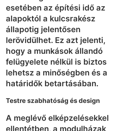
esetében az építési idő az
alapoktól a kulcsrakész
állapotig jelentősen
lerövidülhet. Ez azt jelenti,
hogy a munkások állandó
felügyelete nélkül is biztos
lehetsz a minőségben és a
határidők betartásában.
Testre szabhatóság és design
A meglévő elképzelésekkel
ellentétben, a modulházak