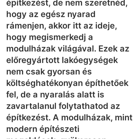
építkezést, de nem szeretnéd,
hogy az egész nyarad
rámenjen, akkor itt az ideje,
hogy megismerkedj a
modulházak világával. Ezek az
előregyártott lakóegységek
nem csak gyorsan és
költséghatékonyan építhetőek
fel, de a nyaralás alatt is
zavartalanul folytathatod az
építkezést. A modulházak, mint
modern építészeti