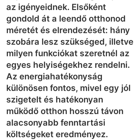
az igényeidnek. Elsőként
gondold át a leendő otthonod
méretét és elrendezését: hány
szobára lesz szükséged, illetve
milyen funkciókat szeretnél az
egyes helyiségekhez rendelni.
Az energiahatékonyság
különösen fontos, mivel egy jól
szigetelt és hatékonyan
működő otthon hosszú távon
alacsonyabb fenntartási
költségeket eredményez.