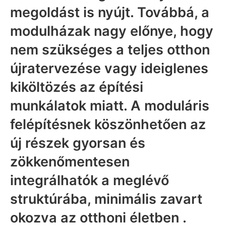
megoldást is nyújt. Továbbá, a
modulházak nagy előnye, hogy
nem szükséges a teljes otthon
újratervezése vagy ideiglenes
kiköltözés az építési
munkálatok miatt. A moduláris
felépítésnek köszönhetően az
új részek gyorsan és
zökkenőmentesen
integrálhatók a meglévő
struktúrába, minimális zavart
okozva az otthoni életben .