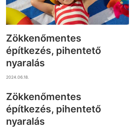
Zökkenőmentes
építkezés, pihentető
nyaralás
2026.06.14.
2024.06.18.
Zökkenőmentes
építkezés, pihentető
nyaralás