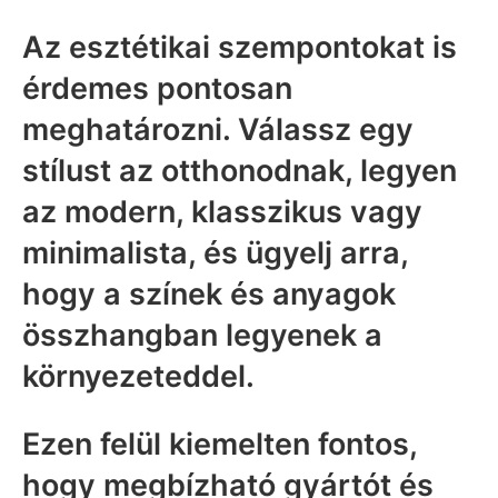
Az esztétikai szempontokat is
érdemes pontosan
meghatározni. Válassz egy
stílust az otthonodnak, legyen
az modern, klasszikus vagy
minimalista, és ügyelj arra,
hogy a színek és anyagok
összhangban legyenek a
környezeteddel.
Ezen felül kiemelten fontos,
hogy megbízható gyártót és