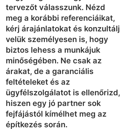
tervezőt válasszunk. Nézd
meg a korábbi referenciáikat,
kérj árajánlatokat és konzultálj
velük személyesen is, hogy
biztos lehess a munkájuk
minőségében. Ne csak az
árakat, de a garanciális
feltételeket és az
ügyfélszolgálatot is ellenőrizd,
hiszen egy jó partner sok
fejfájástól kímélhet meg az
építkezés során.