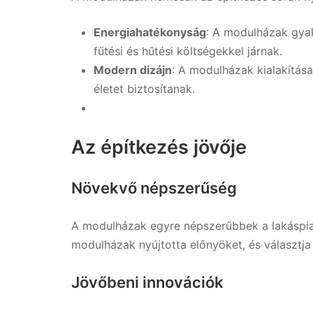
Energiahatékonyság
: A modulházak gyak
fűtési és hűtési költségekkel járnak.
Modern dizájn
: A modulházak kialakítás
életet biztosítanak.
Az építkezés jövője
Növekvő népszerűség
A modulházak egyre népszerűbbek a lakáspia
modulházak nyújtotta előnyöket, és választja
Jövőbeni innovációk