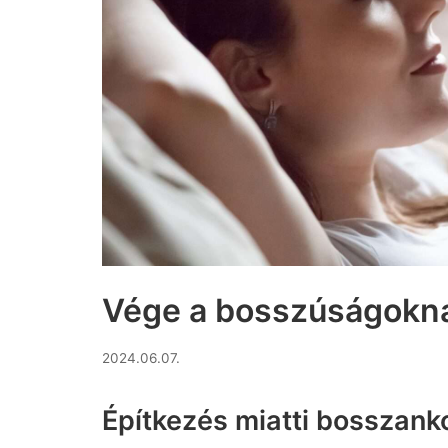
Vége a bosszúságokn
2026.06.11.
2024.06.07.
Építkezés miatti bosszan