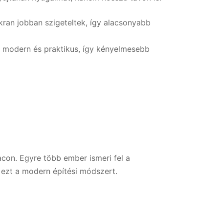
ran jobban szigeteltek, így alacsonyabb
a modern és praktikus, így kényelmesebb
con. Egyre több ember ismeri fel a
 ezt a modern építési módszert.