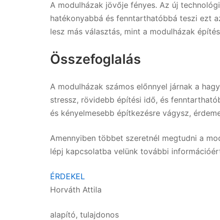
A modulházak jövője fényes. Az új technológ
hatékonyabbá és fenntarthatóbbá teszi ezt a
lesz más választás, mint a modulházak építés
Összefoglalás
A modulházak számos előnnyel járnak a hag
stressz, rövidebb építési idő, és fenntartha
és kényelmesebb építkezésre vágysz, érdeme
Amennyiben többet szeretnél megtudni a mod
lépj kapcsolatba velünk további információér
ÉRDEKEL
Horváth Attila
alapító, tulajdonos