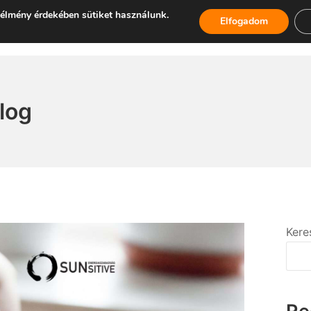
élmény érdekében sütiket használunk.
Elfogadom
log
Kere