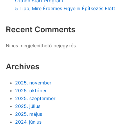
Otthon Start Program
5 Tipp, Mire Érdemes Figyelni Építkezés Előtt
Recent Comments
Nincs megjeleníthető bejegyzés.
Archives
2025. november
2025. október
2025. szeptember
2025. július
2025. május
2024. június