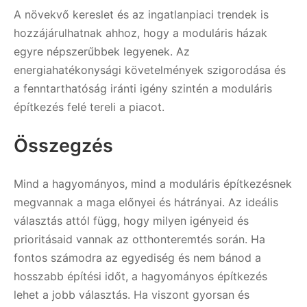
A növekvő kereslet és az ingatlanpiaci trendek is
hozzájárulhatnak ahhoz, hogy a moduláris házak
egyre népszerűbbek legyenek. Az
energiahatékonysági követelmények szigorodása és
a fenntarthatóság iránti igény szintén a moduláris
építkezés felé tereli a piacot.
Összegzés
Mind a hagyományos, mind a moduláris építkezésnek
megvannak a maga előnyei és hátrányai. Az ideális
választás attól függ, hogy milyen igényeid és
prioritásaid vannak az otthonteremtés során. Ha
fontos számodra az egyediség és nem bánod a
hosszabb építési időt, a hagyományos építkezés
lehet a jobb választás. Ha viszont gyorsan és