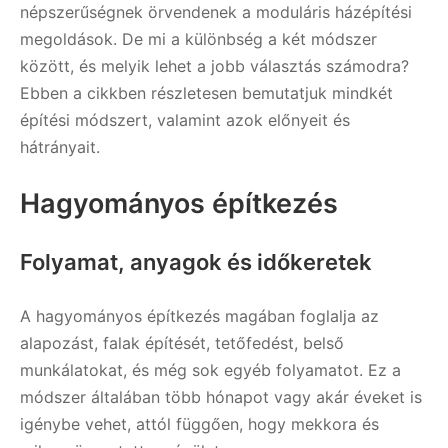
népszerűségnek örvendenek a moduláris házépítési
megoldások. De mi a különbség a két módszer
között, és melyik lehet a jobb választás számodra?
Ebben a cikkben részletesen bemutatjuk mindkét
építési módszert, valamint azok előnyeit és
hátrányait.
Hagyományos építkezés
Folyamat, anyagok és időkeretek
A hagyományos építkezés magában foglalja az
alapozást, falak építését, tetőfedést, belső
munkálatokat, és még sok egyéb folyamatot. Ez a
módszer általában több hónapot vagy akár éveket is
igénybe vehet, attól függően, hogy mekkora és