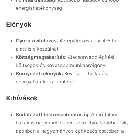
energiahatékonyság.
Előnyök
Gyors kivitelezés
: Az építkezés akár 4-6 hét
alatt is elkészülhet.
Költségmegtakarítás
: Alacsonyabb építési
költségek és kevesebb munkaerőigény.
Környezeti előnyök
: Kevesebb hulladék,
energiahatékony épületek.
Kihívások
Korlátozott testreszabhatóság
: A moduláris
házak is nagy mértékben személyre szabhatóak,
azonban a hagyományos építkezés esetében a