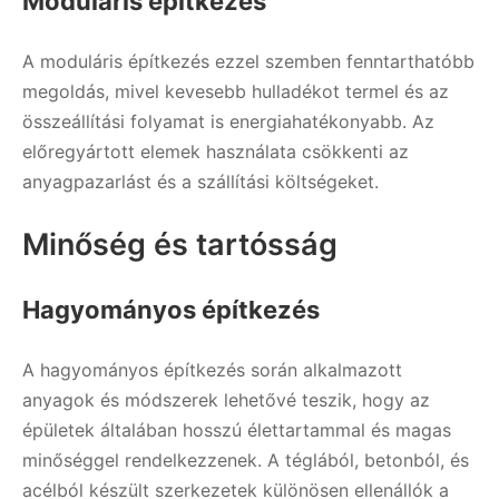
Moduláris építkezés
A moduláris építkezés ezzel szemben fenntarthatóbb
megoldás, mivel kevesebb hulladékot termel és az
összeállítási folyamat is energiahatékonyabb. Az
előregyártott elemek használata csökkenti az
anyagpazarlást és a szállítási költségeket.
Minőség és tartósság
Hagyományos építkezés
A hagyományos építkezés során alkalmazott
anyagok és módszerek lehetővé teszik, hogy az
épületek általában hosszú élettartammal és magas
minőséggel rendelkezzenek. A téglából, betonból, és
acélból készült szerkezetek különösen ellenállók a