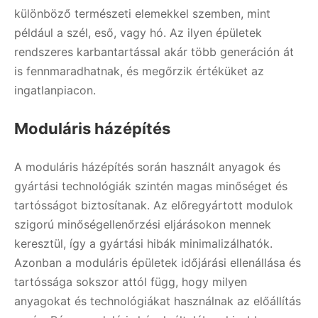
különböző természeti elemekkel szemben, mint
például a szél, eső, vagy hó. Az ilyen épületek
rendszeres karbantartással akár több generáción át
is fennmaradhatnak, és megőrzik értéküket az
ingatlanpiacon.
Moduláris házépítés
A moduláris házépítés során használt anyagok és
gyártási technológiák szintén magas minőséget és
tartósságot biztosítanak. Az előregyártott modulok
szigorú minőségellenőrzési eljárásokon mennek
keresztül, így a gyártási hibák minimalizálhatók.
Azonban a moduláris épületek időjárási ellenállása és
tartóssága sokszor attól függ, hogy milyen
anyagokat és technológiákat használnak az előállítás