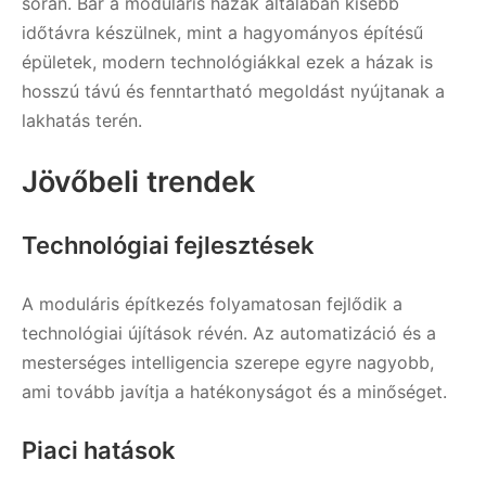
során. Bár a moduláris házak általában kisebb
időtávra készülnek, mint a hagyományos építésű
épületek, modern technológiákkal ezek a házak is
hosszú távú és fenntartható megoldást nyújtanak a
lakhatás terén.
Jövőbeli trendek
Technológiai fejlesztések
A moduláris építkezés folyamatosan fejlődik a
technológiai újítások révén. Az automatizáció és a
mesterséges intelligencia szerepe egyre nagyobb,
ami tovább javítja a hatékonyságot és a minőséget.
Piaci hatások