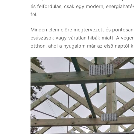
és felfordulás, csak egy modern, energiahaték
fel.
Minden elem előre megtervezett és pontosan 
csúszások vagy váratlan hibák miatt. A vége
otthon, ahol a nyugalom már az első naptól k