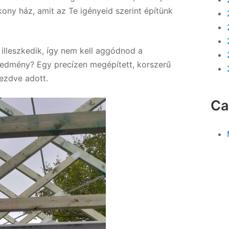
ony ház, amit az Te igényeid szerint építünk
illeszkedik, így nem kell aggódnod a
redmény? Egy precízen megépített, korszerű
ezdve adott.
Ca