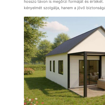
hosszú távon is megőrzi formáját és értékét.
kényelmét szolgálja, hanem a jövő biztonságá