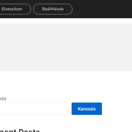
Elutasítom
Beállítások
Search
sés
Keresés