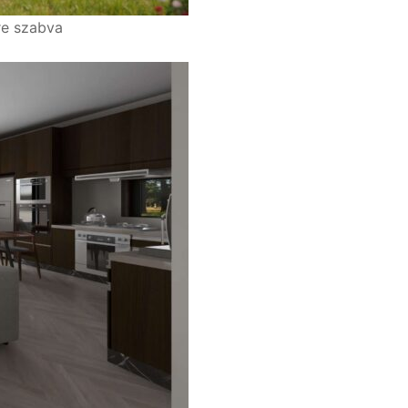
re szabva