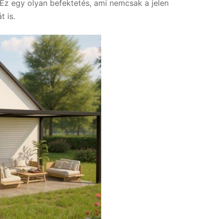
 Ez egy olyan befektetés, ami nemcsak a jelen
t is.