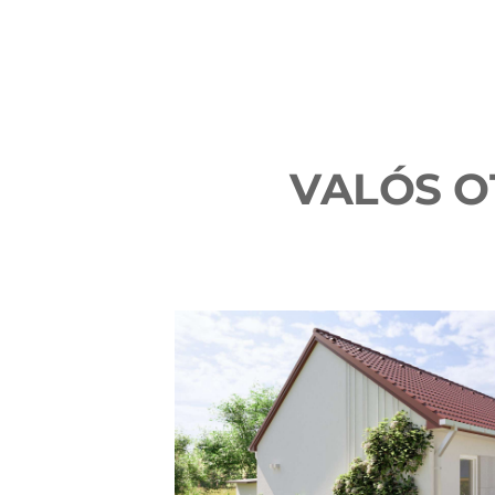
VALÓS O