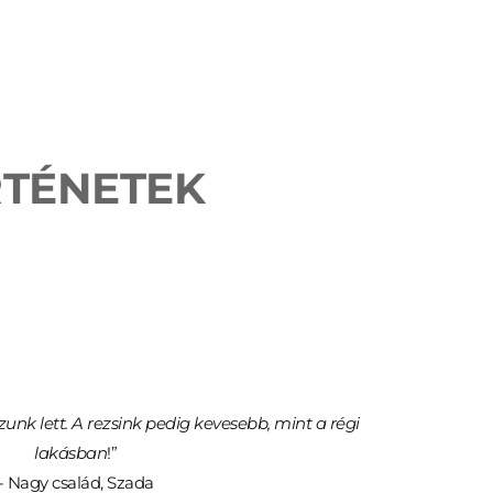
RTÉNETEK
zunk lett. A rezsink pedig kevesebb, mint a régi 
lakásban
!
”
- Nagy család, Szada