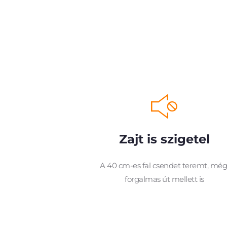
Zajt is szigetel
A 40 cm-es fal csendet teremt, még
forgalmas út mellett is