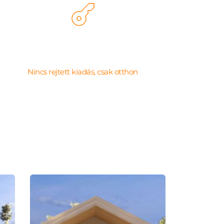
Kulcsrakész és tiszta költségek
Nincs rejtett kiadás, csak otthon