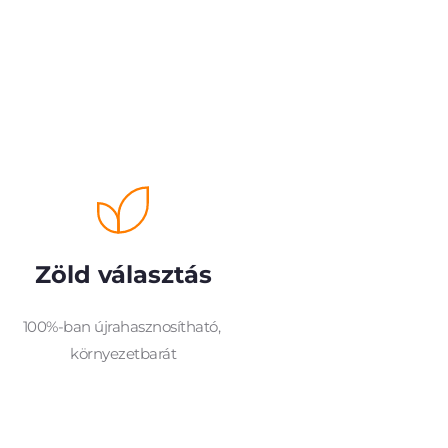
Zöld választás
100%-ban újrahasznosítható, 
környezetbarát