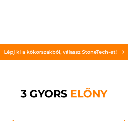
Lépj ki a kőkorszakból, válassz StoneTech-et!
3 GYORS 
ELŐNY