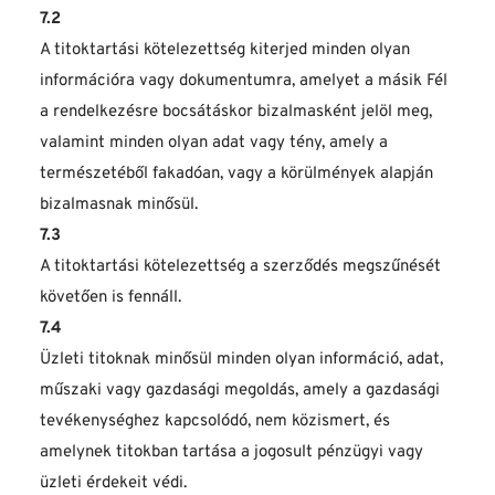
7.2
A titoktartási kötelezettség kiterjed minden olyan 
információra vagy dokumentumra, amelyet a másik Fél 
a rendelkezésre bocsátáskor bizalmasként jelöl meg, 
valamint minden olyan adat vagy tény, amely a 
természetéből fakadóan, vagy a körülmények alapján 
bizalmasnak minősül.
7.3
A titoktartási kötelezettség a szerződés megszűnését 
követően is fennáll.
7.4
Üzleti titoknak minősül minden olyan információ, adat, 
műszaki vagy gazdasági megoldás, amely a gazdasági 
tevékenységhez kapcsolódó, nem közismert, és 
amelynek titokban tartása a jogosult pénzügyi vagy 
üzleti érdekeit védi.