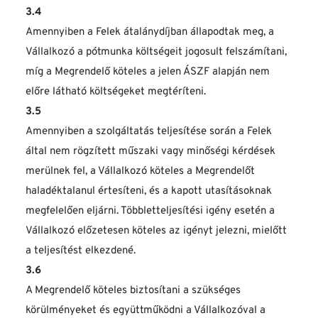
3.4
Amennyiben a Felek átalánydíjban állapodtak meg, a 
Vállalkozó a pótmunka költségeit jogosult felszámítani, 
míg a Megrendelő köteles a jelen ÁSZF alapján nem 
előre látható költségeket megtéríteni.
3.5
Amennyiben a szolgáltatás teljesítése során a Felek 
által nem rögzített műszaki vagy minőségi kérdések 
merülnek fel, a Vállalkozó köteles a Megrendelőt 
haladéktalanul értesíteni, és a kapott utasításoknak 
megfelelően eljárni. Többletteljesítési igény esetén a 
Vállalkozó előzetesen köteles az igényt jelezni, mielőtt 
a teljesítést elkezdené.
3.6
A Megrendelő köteles biztosítani a szükséges 
körülményeket és együttműködni a Vállalkozóval a 