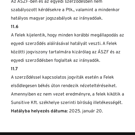
Az ÁSZF-ben és az egyedi szerződésben nem 
szabályozott kérdésekre a Ptk., valamint a mindenkor 
hatályos magyar jogszabályok az irányadóak.
11.6
A Felek kijelentik, hogy minden korábbi megállapodás az 
egyedi szerződés aláírásával hatályát veszti. A Felek 
közötti jogviszony tartalmára kizárólag az ÁSZF és az 
egyedi szerződésben foglaltak az irányadók.
11.7
A szerződéssel kapcsolatos jogviták esetén a Felek 
elsődlegesen békés úton rendezik nézeteltéréseiket. 
Amennyiben ez nem vezet eredményre, a felek kikötik a 
Sunsitive Kft. székhelye szerinti bíróság illetékességét.
Hatályba helyezés dátuma:
 2025. január 20.