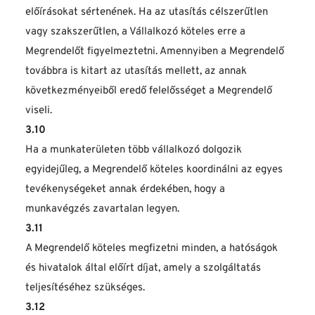
előírásokat sértenének. Ha az utasítás célszerűtlen 
vagy szakszerűtlen, a Vállalkozó köteles erre a 
Megrendelőt figyelmeztetni. Amennyiben a Megrendelő 
továbbra is kitart az utasítás mellett, az annak 
következményeiből eredő felelősséget a Megrendelő 
viseli.
3.10
Ha a munkaterületen több vállalkozó dolgozik 
egyidejűleg, a Megrendelő köteles koordinálni az egyes 
tevékenységeket annak érdekében, hogy a 
munkavégzés zavartalan legyen.
3.11
A Megrendelő köteles megfizetni minden, a hatóságok 
és hivatalok által előírt díjat, amely a szolgáltatás 
teljesítéséhez szükséges.
3.12