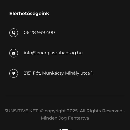
Elérhetőségeink
06 28 999 400
info
@energiaszabadsag.hu
2151 Fót, Munkácsy Mihály utca 1.
SUNSITIVE KFT. © copyright 2025. All RIghts Reserved - 
Minden Jog Fentartva