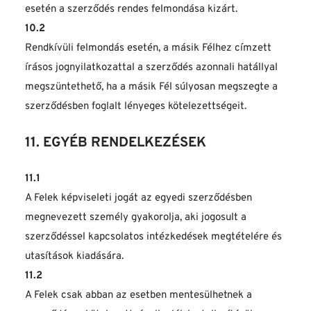
esetén a szerződés rendes felmondása kizárt.
10.2
Rendkívüli felmondás esetén, a másik Félhez címzett 
írásos jognyilatkozattal a szerződés azonnali hatállyal 
megszüntethető, ha a másik Fél súlyosan megszegte a 
szerződésben foglalt lényeges kötelezettségeit.
11. EGYÉB RENDELKEZÉSEK
11.1
A Felek képviseleti jogát az egyedi szerződésben 
megnevezett személy gyakorolja, aki jogosult a 
szerződéssel kapcsolatos intézkedések megtételére és 
utasítások kiadására.
11.2
A Felek csak abban az esetben mentesülhetnek a 