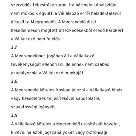
szerződés teljesítése során. Ha bármely képviselője 
nem működik együtt, a Vállalkozó erről haladéktalanul 
értesíti a Megrendelőt. A Megrendelő által 
késedelmesen megtett intézkedésekből eredő károkért 
a Vállalkozó nem felelős.
3.7
A Megrendelőnek jogában áll a Vállalkozó 
tevékenységét ellenőrizni, de ennek nem szabad 
akadályoznia a Vállalkozó munkáját.
3.8
A Megrendelő köteles írásban jelezni a Vállalkozó hibás 
vagy késedelmes teljesítésével kapcsolatos 
szavatossági igényeit.
3.9
A Vállalkozó köteles a Megrendelő utasításait követni, 
kivéve, ha azok jogszabályokat vagy biztonsági 