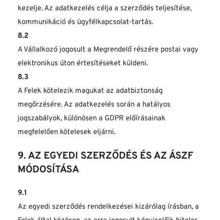
kezelje. Az adatkezelés célja a szerződés teljesítése, 
kommunikáció és ügyfélkapcsolat-tartás.
8.2
A Vállalkozó jogosult a Megrendelő részére postai vagy 
elektronikus úton értesítéseket küldeni.
8.3
A Felek kötelezik magukat az adatbiztonság 
megőrzésére. Az adatkezelés során a hatályos 
jogszabályok, különösen a GDPR előírásainak 
megfelelően kötelesek eljárni.
9. AZ EGYEDI SZERZŐDÉS ÉS AZ ÁSZF 
MÓDOSÍTÁSA
9.1
Az egyedi szerződés rendelkezései kizárólag írásban, a 