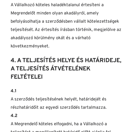
A Vállalkozó köteles haladéktalanul értesíteni a 
Megrendelőt minden olyan akadályról, amely 
befolyásolhatja a szerződésben vállalt kötelezettségek 
teljesítését. Az értesítés írásban történik, megjelölve az 
akadályozó körülmény okát és a várható 
következményeket.
4. A TELJESÍTÉS HELYE ÉS HATÁRIDEJE, 
A TELJESÍTÉS ÁTVÉTELÉNEK 
FELTÉTELEI
4.1
A szerződés teljesítésének helyét, határidejét és 
részhatáridőit az egyedi szerződés tartalmazza.
4.2
A Megrendelő köteles elfogadni, ha a Vállalkozó a 