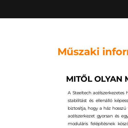
Műszaki info
MITŐL OLYAN 
A Steeltech acélszerkezetes h
stabilitást és ellenálló kép
biztosítja, hogy a ház hosszú
acélszerkezet gyorsan és egy
moduláris felépítésnek kö