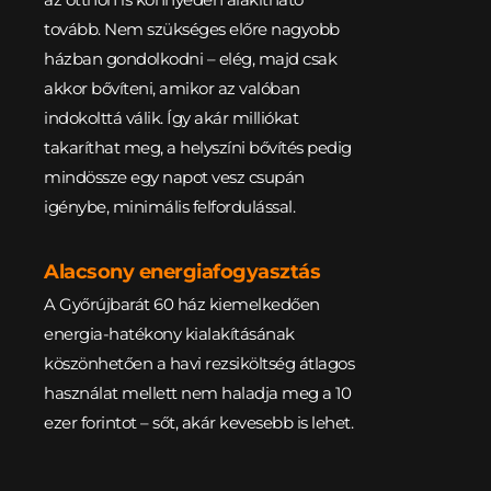
tovább. Nem szükséges előre nagyobb 
házban gondolkodni – elég, majd csak 
akkor bővíteni, amikor az valóban 
indokolttá válik. Így akár milliókat 
takaríthat meg, a helyszíni bővítés pedig 
mindössze egy napot vesz csupán 
igénybe, minimális felfordulással.
Alacsony energiafogyasztás
A Győrújbarát 60 ház kiemelkedően 
energia-hatékony kialakításának 
köszönhetően a havi rezsiköltség átlagos 
használat mellett nem haladja meg a 10 
ezer forintot – sőt, akár kevesebb is lehet.