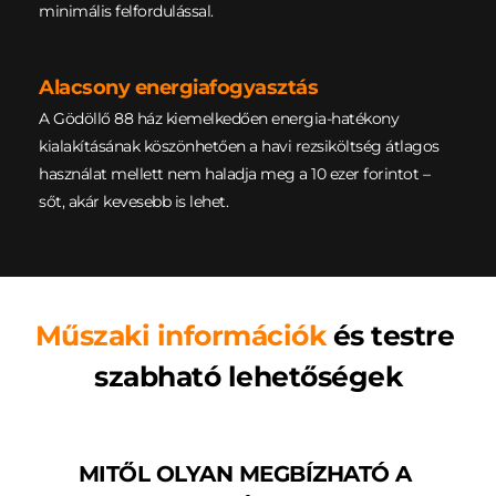
minimális felfordulással.
Alacsony energiafogyasztás
A Gödöllő 88 ház kiemelkedően energia-hatékony 
kialakításának köszönhetően a havi rezsiköltség átlagos 
használat mellett nem haladja meg a 10 ezer forintot – 
sőt, akár kevesebb is lehet.
Műszaki információk
 és testre 
szabható lehetőségek
MITŐL OLYAN MEGBÍZHATÓ A 