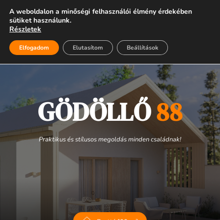
A weboldalon a minőségi felhasználói élmény érdekében
06 28 999 400
sütiket használunk.
Részletek
Elfogadom
Elutasítom
Beállítások
GÖDÖLLŐ 
88
Praktikus és stílusos megoldás minden családnak!