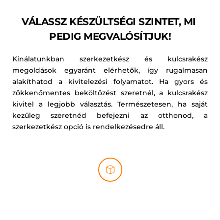
VÁLASSZ KÉSZÜLTSÉGI SZINTET, MI 
PEDIG MEGVALÓSÍTJUK!
Kínálatunkban szerkezetkész és kulcsrakész 
megoldások egyaránt elérhetők, így rugalmasan 
alakíthatod a kivitelezési folyamatot. Ha gyors és 
zökkenőmentes beköltözést szeretnél, a kulcsrakész 
kivitel a legjobb választás. Természetesen, ha saját 
kezűleg szeretnéd befejezni az otthonod, a 
szerkezetkész opció is rendelkezésedre áll.
SZERKEZETKÉSZ KIVITEL