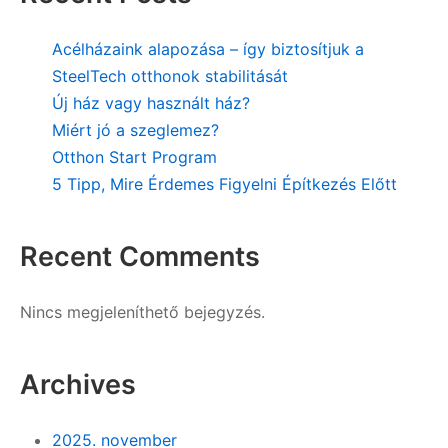
Acélházaink alapozása – így biztosítjuk a
SteelTech otthonok stabilitását
Új ház vagy használt ház?
Miért jó a szeglemez?
Otthon Start Program
5 Tipp, Mire Érdemes Figyelni Építkezés Előtt
Recent Comments
Nincs megjeleníthető bejegyzés.
Archives
2025. november