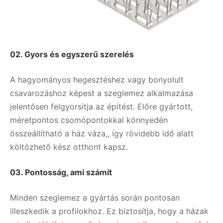
02.
Gyors és egyszerű szerelés
A hagyományos hegesztéshez vagy bonyolult
csavarozáshoz képest a szeglemez alkalmazása
jelentősen felgyorsítja az építést. Előre gyártott,
méretpontos csomópontokkal könnyedén
összeállítható a ház váza,, így rövidebb idő alatt
költözhető kész otthont kapsz.
03.
Pontosság, ami számít
Minden szeglemez a gyártás során pontosan
illeszkedik a profilokhoz. Ez biztosítja, hogy a házak