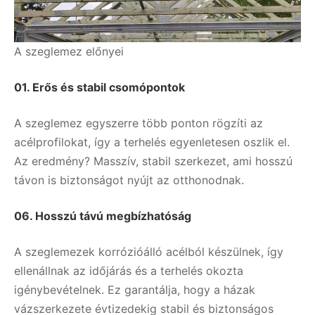
A szeglemez előnyei
01.
Erős és stabil csomópontok
A szeglemez egyszerre több ponton rögzíti az
acélprofilokat, így a terhelés egyenletesen oszlik el.
Az eredmény? Masszív, stabil szerkezet, ami hosszú
távon is biztonságot nyújt az otthonodnak.
06.
Hosszú távú megbízhatóság
A szeglemezek korrózióálló acélból készülnek, így
ellenállnak az időjárás és a terhelés okozta
igénybevételnek. Ez garantálja, hogy a házak
vázszerkezete évtizedekig stabil és biztonságos