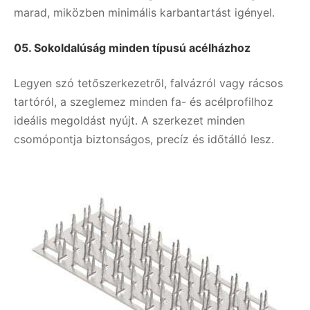
marad, miközben minimális karbantartást igényel.
05.
Sokoldalúság minden típusú acélházhoz
Legyen szó tetőszerkezetről, falvázról vagy rácsos
tartóról, a szeglemez minden fa- és acélprofilhoz
ideális megoldást nyújt. A szerkezet minden
csomópontja biztonságos, precíz és időtálló lesz.