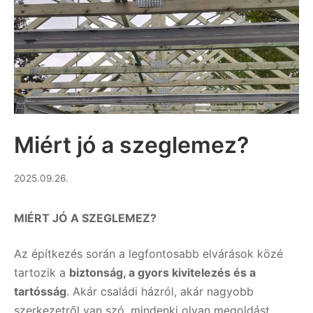
Miért jó a szeglemez?
2026.06.17.
2025.09.26.
MIÉRT JÓ A SZEGLEMEZ?
Az építkezés során a legfontosabb elvárások közé
tartozik a
biztonság, a gyors kivitelezés és a
tartósság
. Akár családi házról, akár nagyobb
szerkezetről van szó, mindenki olyan megoldást