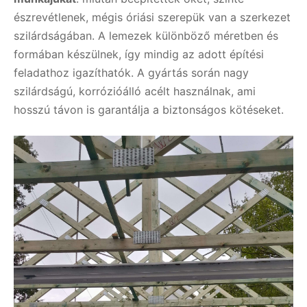
észrevétlenek, mégis óriási szerepük van a szerkezet
szilárdságában. A lemezek különböző méretben és
formában készülnek, így mindig az adott építési
feladathoz igazíthatók. A gyártás során nagy
szilárdságú, korrózióálló acélt használnak, ami
hosszú távon is garantálja a biztonságos kötéseket.