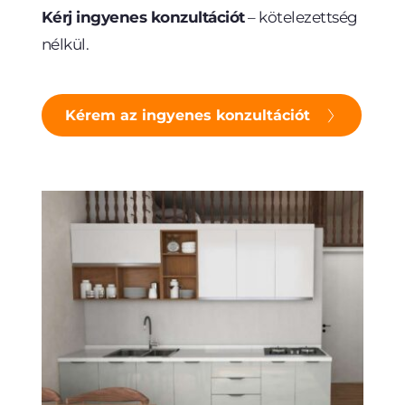
Kérj i
ngyenes konzultációt
 – kötelezettség 
nélkül.
Kérem az ingyenes konzultációt