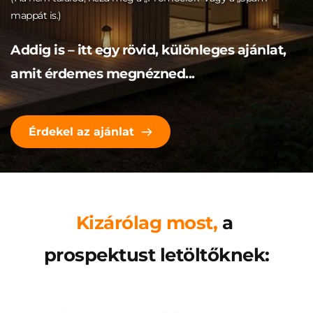
mappát is.)
Addig is – itt egy rövid, különleges ajánlat, 
amit érdemes megnézned...
Érdekel az ajánlat
Kizárólag most
,
 a 
prospektust letöltőknek: