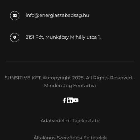
info
@energiaszabadsag.hu
2151 Fót, Munkácsy Mihály utca 1.
SUNSITIVE KFT. © copyright 2025. All RIghts Reserved - 
Minden Jog Fentartva
Adatvédelmi Tájékoztató
Általános Szerződési Feltételek