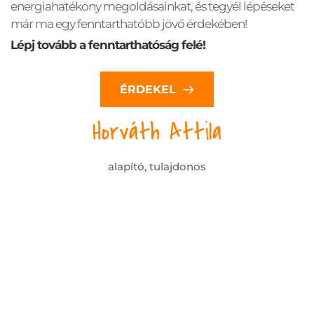
energiahatékony megoldásainkat, és tegyél lépéseket 
már ma egy fenntarthatóbb jövő érdekében!
Lépj tovább a fenntarthatóság felé!
ÉRDEKEL
Horváth Attila
alapító, tulajdonos