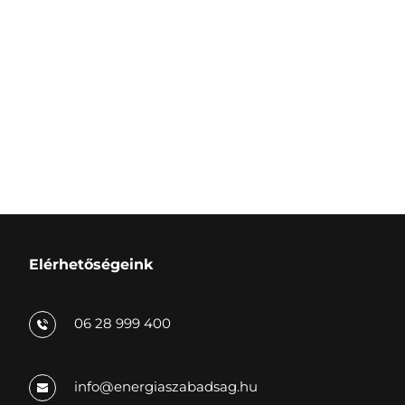
Elérhetőségeink
06 28 999 400
info
@energiaszabadsag.hu